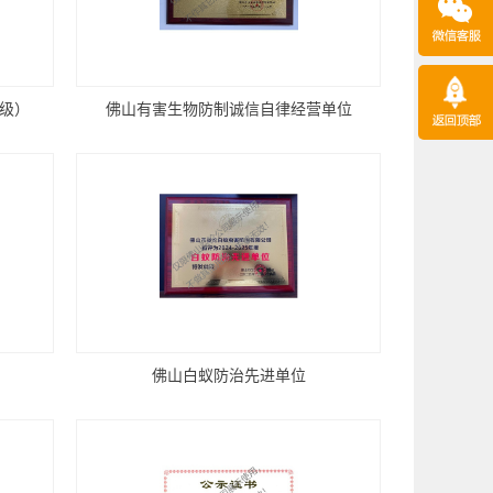
高级）
佛山有害生物防制诚信自律经营单位
佛山白蚁防治先进单位