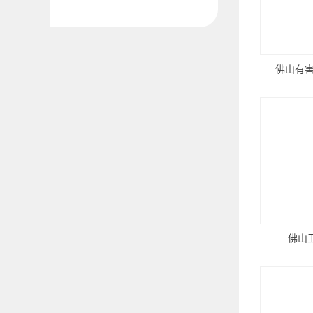
佛山有
佛山