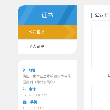
证书
公司证
公司证书
个人证书
地址
佛山市南海区里水镇和顺海畔花
园商铺（即公安局侧）
电话
0757-85110172
手机
13690603002