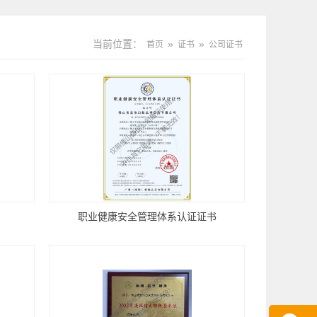
当前位置：
»
»
首页
证书
公司证书
职业健康安全管理体系认证证书