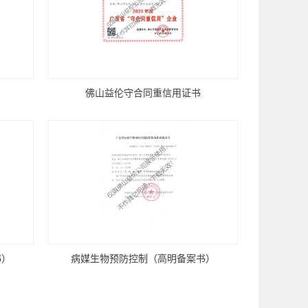
佛山益伦守合同重信用证书
书）
病媒生物预防控制（高明备案书）